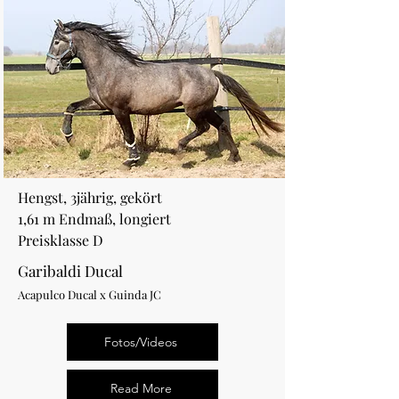
Hengst, 3jährig, gekört
1,61 m Endmaß, longiert
Preisklasse D
Garibaldi Ducal
Acapulco Ducal x Guinda JC
Fotos/Videos
Read More