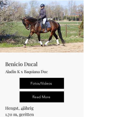
Benicio Ducal
Aladin K x Baquiana Duc
Fotos/Videos
Read More
Hengst, 4jährig
1,70 m, geritten