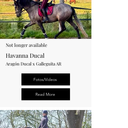
Not longer available
Havanna Ducal
Aragón Ducal x Galleguita AR
Fotos/Videos
Read More