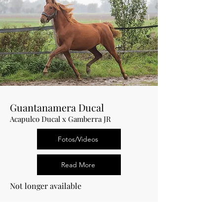
Guantanamera Ducal
Acapulco Ducal x Gamberra JR
Fotos/Videos
Read More
Not longer available