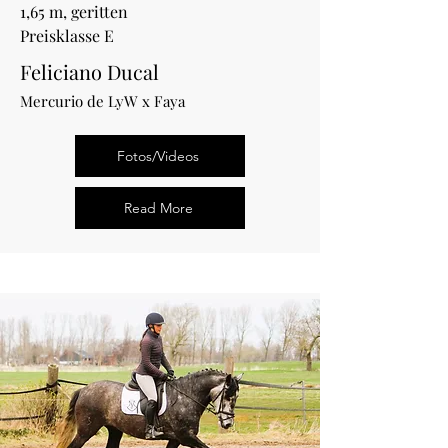
1,65 m, geritten
Preisklasse E
Feliciano Ducal
Mercurio de LyW x Faya
Fotos/Videos
Read More