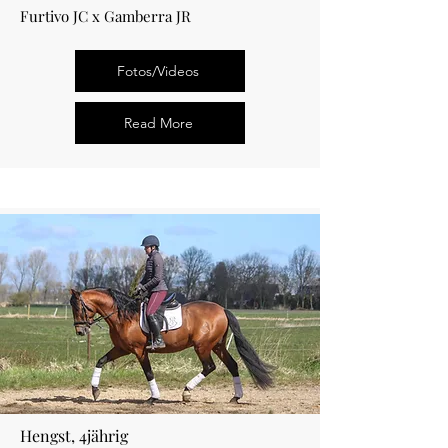
Furtivo JC x Gamberra JR
Fotos/Videos
Read More
Hengst, 4jährig