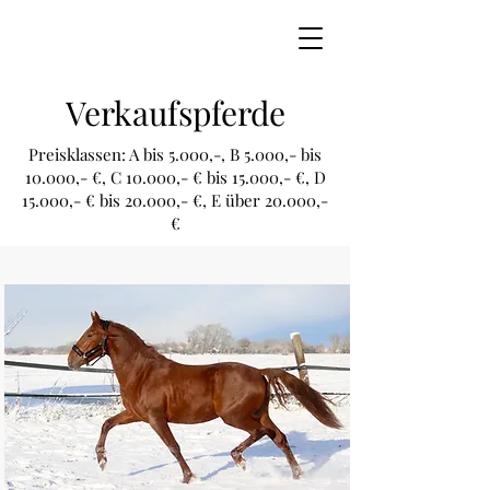
Verkaufspferde
Preisklassen: A bis 5.000,-, B 5.000,- bis
10.000,- €, C 10.000,- € bis 15.000,- €, D
15.000,- € bis 20.000,- €, E über 20.000,-
€