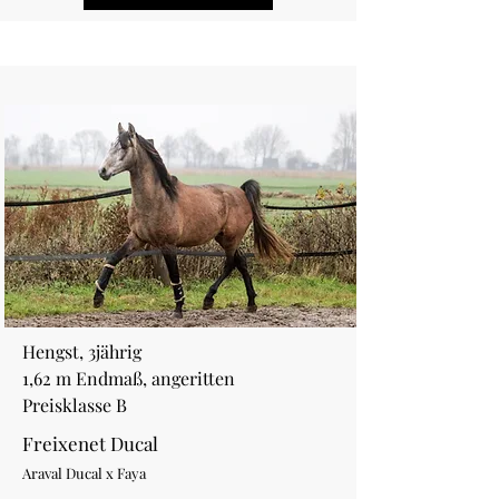
Hengst, 3jährig
1,62 m Endmaß, angeritten
Preisklasse B
Freixenet Ducal
Araval Ducal x Faya